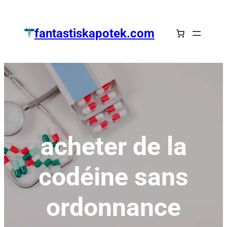
Zum
Inhalt
fantastiskapotek.com
springen
acheter de la
codéine sans
ordonnance