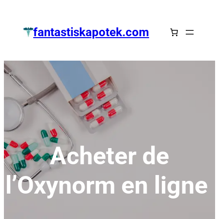
Zum
Inhalt
fantastiskapotek.com
springen
Acheter de
l’Oxynorm en ligne