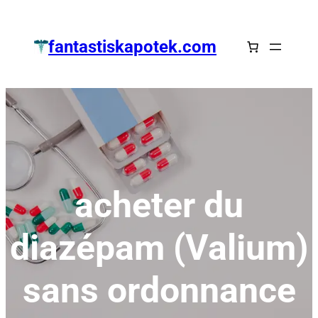
Zum
Inhalt
fantastiskapotek.com
springen
acheter du
diazépam (Valium)
sans ordonnance