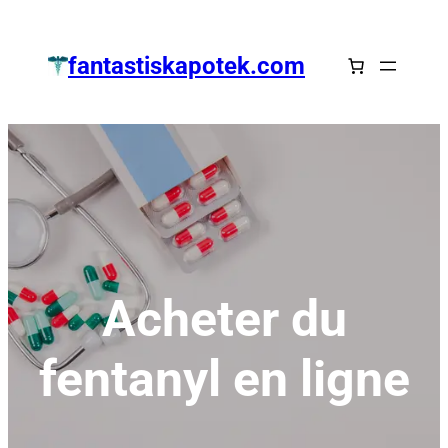
Zum
Inhalt
fantastiskapotek.com
springen
Acheter du
fentanyl en ligne