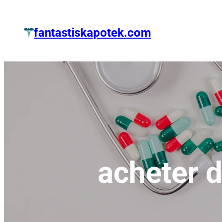
Zum
Inhalt
fantastiskapotek.com
springen
acheter 