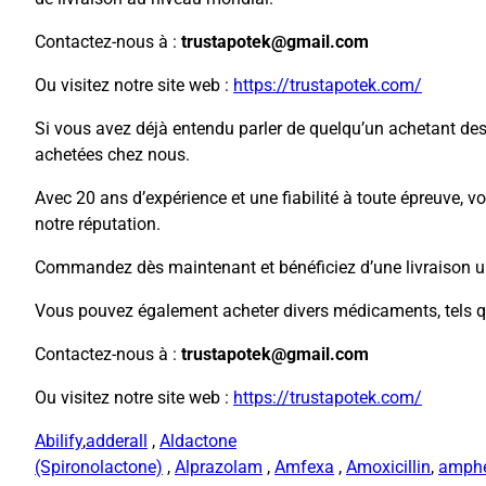
Contactez-nous à :
trustapotek@gmail.com
Ou visitez notre site web :
https://trustapotek.com/
Si vous avez déjà entendu parler de quelqu’un achetant des pi
achetées chez nous.
Avec 20 ans d’expérience et une fiabilité à toute épreuve, 
notre réputation.
Commandez dès maintenant et bénéficiez d’une livraison ul
Vous pouvez également acheter divers médicaments, tels q
Contactez-nous à :
trustapotek@gmail.com
Ou visitez notre site web :
https://trustapotek.com/
Abilify
,
adderall
,
Aldactone
(Spironolactone)
,
Alprazolam
,
Amfexa
,
Amoxicillin
,
amph