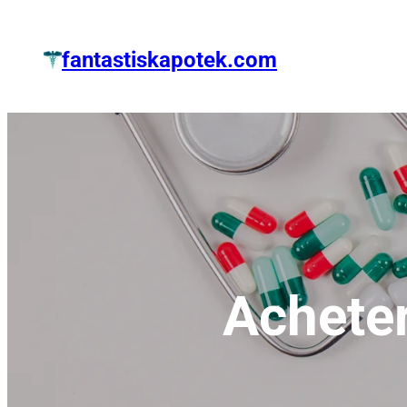
Zum
Inhalt
fantastiskapotek.com
springen
Achete