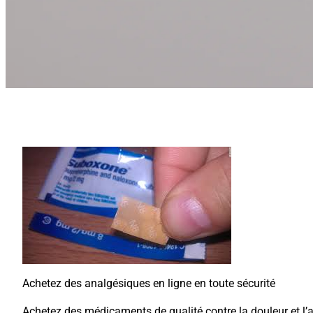
Achetez des analgésiques en ligne en toute sécurité
Achetez des médicaments de qualité contre la douleur et l’