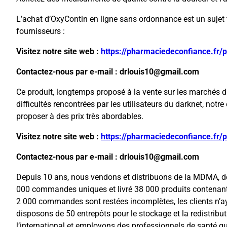
L’achat d’OxyContin en ligne sans ordonnance est un sujet t
fournisseurs :
Visitez notre site web :
https://pharmaciedeconfiance.fr/
Contactez-nous par e-mail : drlouis10@gmail.com
Ce produit, longtemps proposé à la vente sur les marchés d
difficultés rencontrées par les utilisateurs du darknet, not
proposer à des prix très abordables.
Visitez notre site web :
https://pharmaciedeconfiance.fr/
Contactez-nous par e-mail : drlouis10@gmail.com
Depuis 10 ans, nous vendons et distribuons de la MDMA, de
000 commandes uniques et livré 38 000 produits contenant
2 000 commandes sont restées incomplètes, les clients n’a
disposons de 50 entrepôts pour le stockage et la redistrib
l’international et employons des professionnels de santé qu