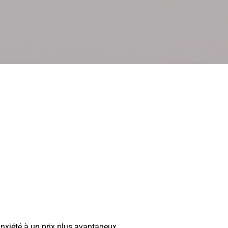
anxiété à un prix plus avantageux