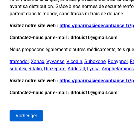
avant sa distribution. Grâce à nos normes de sécurité renf
partout dans le monde, sans tracas ni frais de douane.
Visitez notre site web :
https://pharmaciedeconfiance.fr/
Contactez-nous par e-mail : drlouis10@gmail.com
Nous proposons également d’autres médicaments, tels que
tramadol
,
Xanax
,
Vyvanse
,
Vicodin
,
Suboxone
,
Rohypnol
,
F
subutex
,
Ritalin
,
Diazepam
,
Adderall
,
Lyrica
,
Amphétamines
Visitez notre site web :
https://pharmaciedeconfiance.fr/
Contactez-nous par e-mail : drlouis10@gmail.com
Vorheriger