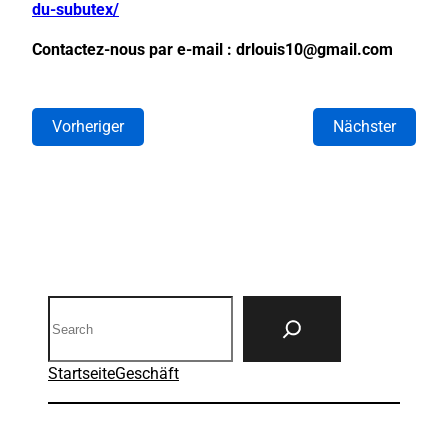
du-subutex/
Contactez-nous par e-mail : drlouis10@gmail.com
Vorheriger
Nächster
Search
Startseite
Geschäft