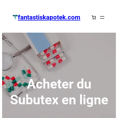
Zum
Inhalt
fantastiskapotek.com
springen
Acheter du
Subutex en ligne