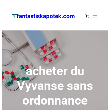
Zum
Inhalt
fantastiskapotek.com
springen
acheter du
Vyvanse sans
ordonnance