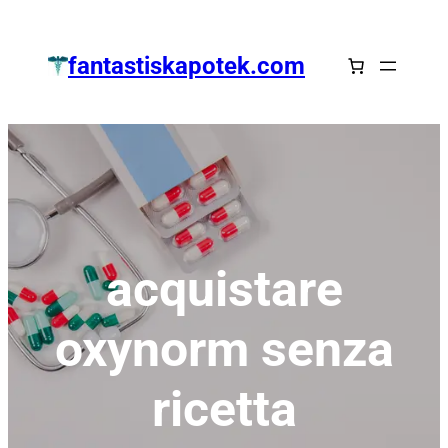
Zum
Inhalt
fantastiskapotek.com
springen
acquistare
oxynorm senza
ricetta