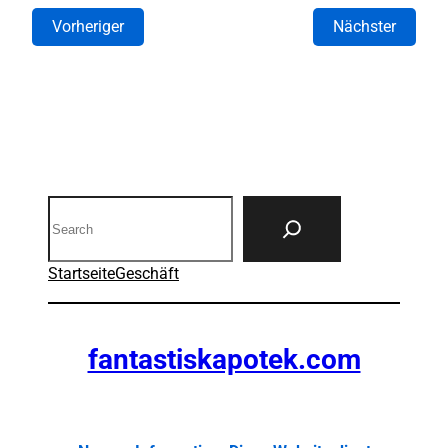
Vorheriger
Nächster
Search
Startseite
Geschäft
fantastiskapotek.com