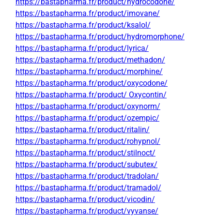
https://bastapharma.fr/product/hydrocodone/
https://bastapharma.fr/product/imovane/
https://bastapharma.fr/product/ksalol/
https://bastapharma.fr/product/hydromorphone/
https://bastapharma.fr/product/lyrica/
https://bastapharma.fr/product/methadon/
https://bastapharma.fr/product/morphine/
https://bastapharma.fr/product/oxycodone/
https://bastapharma.fr/product/ Oxycontin/
https://bastapharma.fr/product/oxynorm/
https://bastapharma.fr/product/ozempic/
https://bastapharma.fr/product/ritalin/
https://bastapharma.fr/product/rohypnol/
https://bastapharma.fr/product/stilnoct/
https://bastapharma.fr/product/subutex/
https://bastapharma.fr/product/tradolan/
https://bastapharma.fr/product/tramadol/
https://bastapharma.fr/product/vicodin/
https://bastapharma.fr/product/vyvanse/