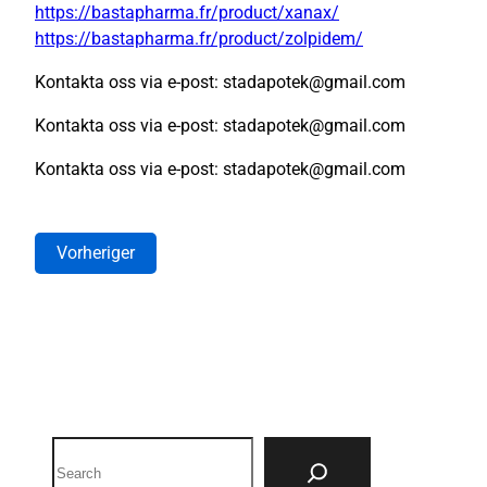
https://bastapharma.fr/product/xanax/
https://bastapharma.fr/product/zolpidem/
Kontakta oss via e-post: stadapotek@gmail.com
Kontakta oss via e-post: stadapotek@gmail.com
Kontakta oss via e-post: stadapotek@gmail.com
Vorheriger
Search