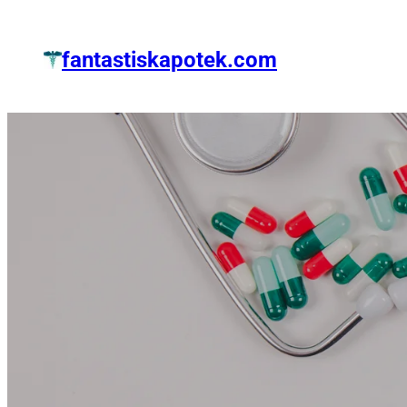
Zum
Inhalt
fantastiskapotek.com
springen