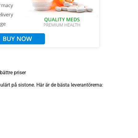
bättre priser
ulärt på sistone. Här är de bästa leverantörerna: