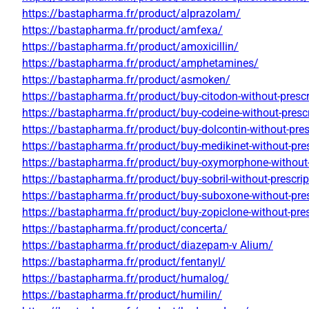
https://bastapharma.fr/product/alprazolam/
https://bastapharma.fr/product/amfexa/
https://bastapharma.fr/product/amoxicillin/
https://bastapharma.fr/product/amphetamines/
https://bastapharma.fr/product/asmoken/
https://bastapharma.fr/product/buy-citodon-without-prescr
https://bastapharma.fr/product/buy-codeine-without-prescr
https://bastapharma.fr/product/buy-dolcontin-without-pres
https://bastapharma.fr/product/buy-medikinet-without-pres
https://bastapharma.fr/product/buy-oxymorphone-without-
https://bastapharma.fr/product/buy-sobril-without-prescrip
https://bastapharma.fr/product/buy-suboxone-without-pres
https://bastapharma.fr/product/buy-zopiclone-without-pres
https://bastapharma.fr/product/concerta/
https://bastapharma.fr/product/diazepam-v Alium/
https://bastapharma.fr/product/fentanyl/
https://bastapharma.fr/product/humalog/
https://bastapharma.fr/product/humilin/