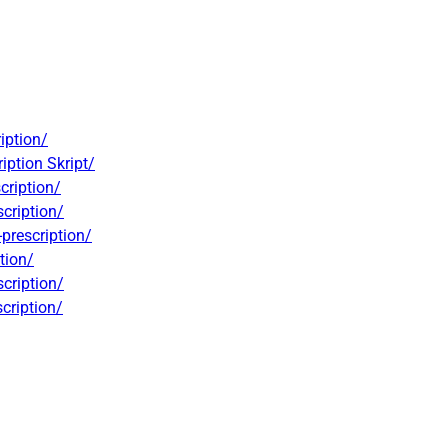
iption/
iption Skript/
cription/
cription/
prescription/
tion/
cription/
cription/