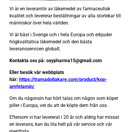
Vi är en leverantör av läkemedel av farmaceutisk
kvalitet och levererar beställningar av alla storlekar till
människor över hela världen.
Vi är bäst i Sverige och i hela Europa och erbjuder
högkvalitativa läkemedel och den bästa
leveransservicen globalt.
Kontakta oss på: oxypharma15@gmail.com
Eller besök vår webbplats
här:
https://tramadollakare.com/product/kop-
amfetamin/
Om du någonsin har hört talas om någon som köper
piller i Europa, vet du att de köpte dem från oss.
Eftersom vi har levererat i 20 år och aldrig har missat
en leverans, kan du lita helt på vår service och vår
meritlista.