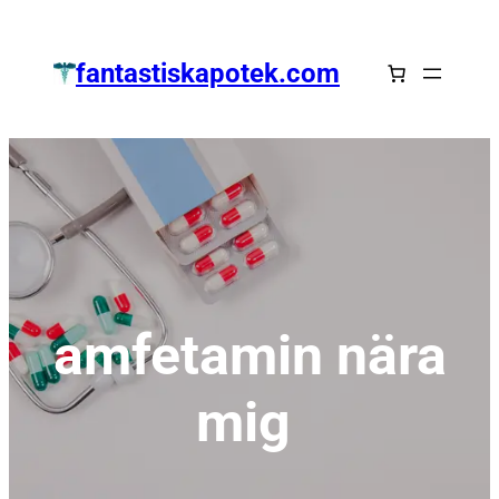
Zum
Inhalt
fantastiskapotek.com
springen
amfetamin nära
mig