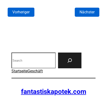
Vorheriger
Nächster
Search
Startseite
Geschäft
fantastiskapotek.com