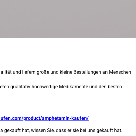
ualität und liefern große und kleine Bestellungen an Menschen
ieten qualitativ hochwertige Medikamente und den besten
aufen.com/product/amphetamin-kaufen/
 gekauft hat, wissen Sie, dass er sie bei uns gekauft hat.