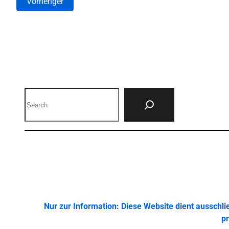
Vorheriger
Search
Nur zur Information: Diese Website dient ausschl
pr