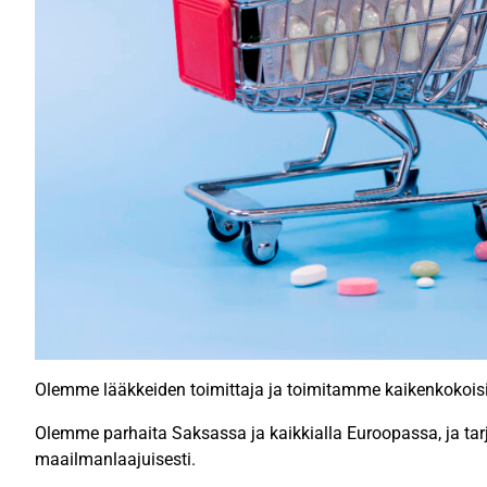
Olemme lääkkeiden toimittaja ja toimitamme kaikenkokoisi
Olemme parhaita Saksassa ja kaikkialla Euroopassa, ja tar
maailmanlaajuisesti.