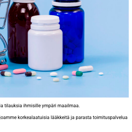
a tilauksia ihmisille ympäri maailmaa.
joamme korkealaatuisia lääkkeitä ja parasta toimituspalvelua