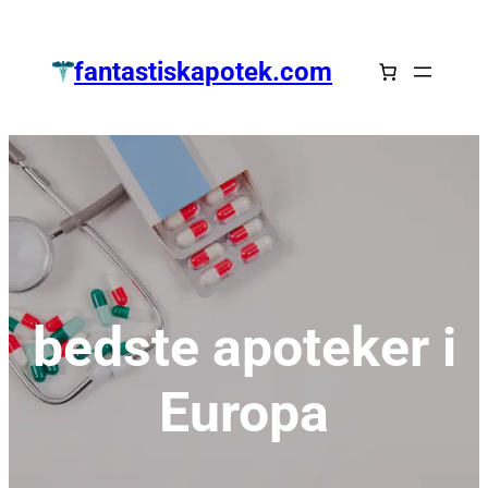
Zum
Inhalt
fantastiskapotek.com
springen
bedste apoteker i
Europa