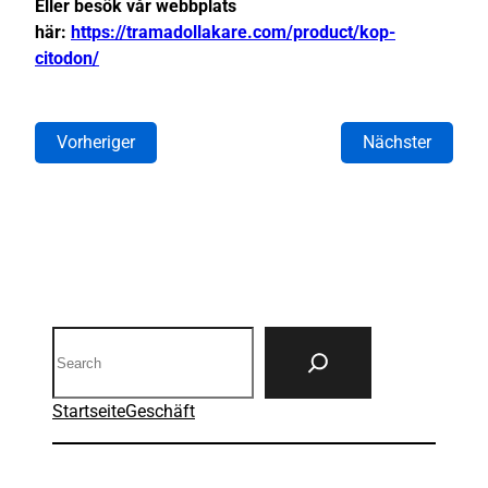
Eller besök vår webbplats
här:
https://tramadollakare.com/product/kop-
citodon/
Vorheriger
Nächster
Search
Startseite
Geschäft