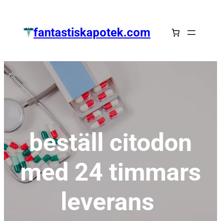
Zum
Inhalt
fantastiskapotek.com
springen
beställ citodon
med 24 timmars
leverans