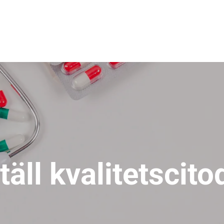
täll kvalitetscit