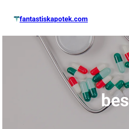
Zum
Inhalt
fantastiskapotek.com
springen
bes