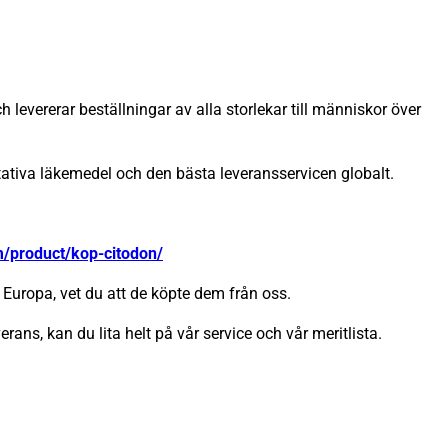
 levererar beställningar av alla storlekar till människor över
itativa läkemedel och den bästa leveransservicen globalt.
m/product/kop-citodon/
Europa, vet du att de köpte dem från oss.
erans, kan du lita helt på vår service och vår meritlista.