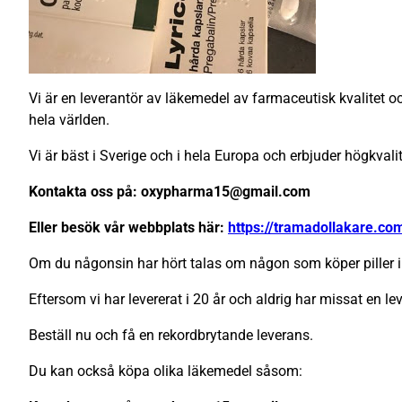
Vi är en leverantör av läkemedel av farmaceutisk kvalitet och
hela världen.
Vi är bäst i Sverige och i hela Europa och erbjuder högkval
Kontakta oss på: oxypharma15@gmail.com
Eller besök vår webbplats här:
https://tramadollakare.co
Om du någonsin har hört talas om någon som köper piller i 
Eftersom vi har levererat i 20 år och aldrig har missat en lev
Beställ nu och få en rekordbrytande leverans.
Du kan också köpa olika läkemedel såsom: