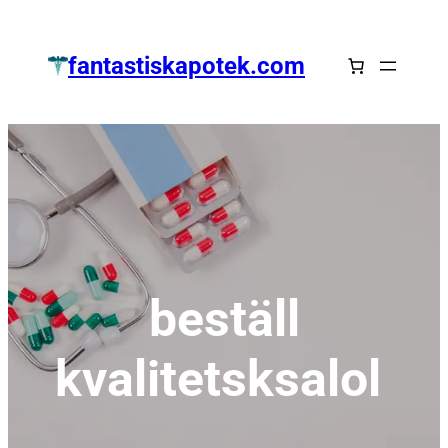
Zum
Inhalt
fantastiskapotek.com
springen
beställ
kvalitetsksalol