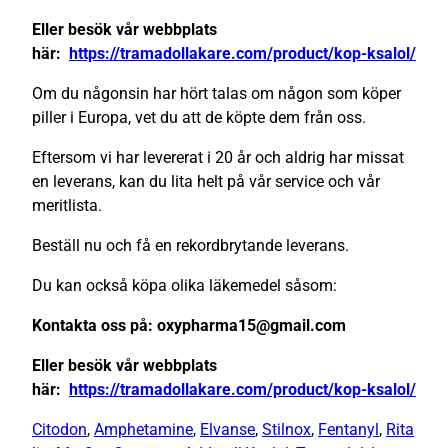
Eller besök vår webbplats
här:
https://tramadollakare.com/product/kop-ksalol/
Om du någonsin har hört talas om någon som köper
piller i Europa, vet du att de köpte dem från oss.
Eftersom vi har levererat i 20 år och aldrig har missat
en leverans, kan du lita helt på vår service och vår
meritlista.
Beställ nu och få en rekordbrytande leverans.
Du kan också köpa olika läkemedel såsom:
Kontakta oss på: oxypharma15@gmail.com
Eller besök vår webbplats
här:
https://tramadollakare.com/product/kop-ksalol/
Citodon
,
Amphetamine
,
Elvanse
,
Stilnox
,
Fentanyl
,
Rita