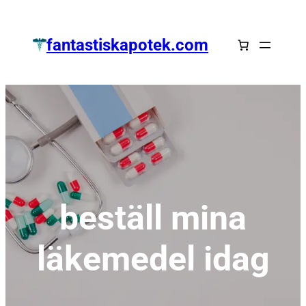
Zum
Inhalt
fantastiskapotek.com
springen
beställ mina
läkemedel idag