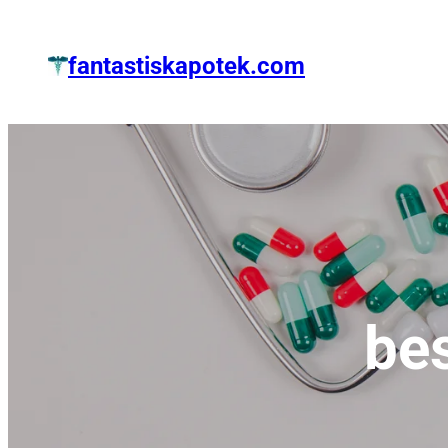
Zum
Inhalt
fantastiskapotek.com
springen
bes