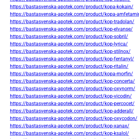
https://bastasvenska-apotek.com/product/kopa-kokain/
https://bastasvenska-apotek.com/product/kopa-amfetami
https://bastasvenska-apotek.com/product/kop-tradolan/
https://bastasvenska-apotek.com/product/kop-elvanse/
https://bastasvenska-apotek.com/product/kop-sobril/
https://bastasvenska-apotek.com/product/kop-lyrica/
https://bastasvenska-apotek.com/product/kop-stilnox/
https://bastasvenska-apotek.com/product/kop-fentanyl/
https://bastasvenska-apotek.com/product/kop-ritalin/
https://bastasvenska-apotek.com/product/kopa-morfin/
https://bastasvenska-apotek.com/product/kop-concerta/
https://bastasvenska-apotek.com/product/kop-oxynorm/
https://bastasvenska-apotek.com/product/kop-vicodin/
https://bastasvenska-apotek.com/product/kop-percocet/
https://bastasvenska-apotek.com/product/kop-adderall/
https://bastasvenska-apotek.com/product/kop-oxycodon/
https://bastasvenska-apotek.com/product/kop-xanax/
https://bastasvenska-apotek.com/product/kop-ksalol/