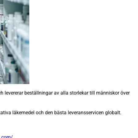
 levererar beställningar av alla storlekar till människor över
itativa läkemedel och den bästa leveransservicen globalt.
k.com/