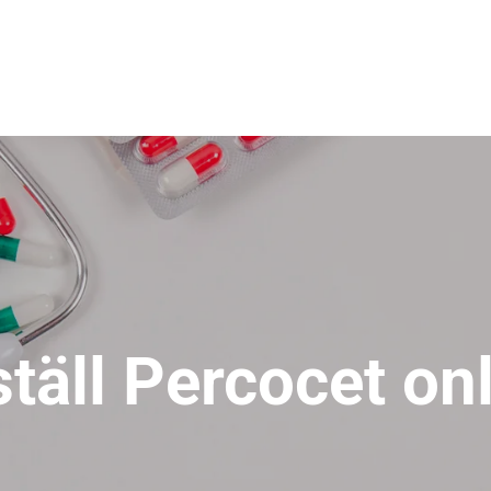
täll Percocet on