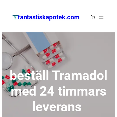
Zum
Inhalt
fantastiskapotek.com
springen
beställ Tramadol
med 24 timmars
leverans