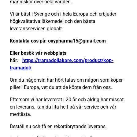
människor över hela världen.
Vi är bäst i Sverige och i hela Europa och erbjuder
högkvalitativa läkemedel och den bästa
leveransservicen globalt.
Kontakta oss på: oxypharma15@gmail.com
Eller besök vår webbplats
här:
https://tramadollakare.com/product/kop-
tramadol/
Om du någonsin har hört talas om någon som köper
piller i Europa, vet du att de köpte dem från oss.
Eftersom vi har levererat i 20 år och aldrig har missat
en leverans, kan du lita helt på vår service och vår
meritlista.
Beställ nu och få en rekordbrytande leverans.