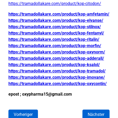
https://tramadollakare.com/product/kop-citodon/
https://tramadollakare.com/product/kop-amfetamin/
https://tramadollakare.com/product/kop-elvanse/
https://tramadollakare.com/product/kop-stilnox/
https://tramadollakare.com/product/kop-fentanyl/
https://tramadollakare.com/product/kop-ritalin/
https://tramadollakare.com/product/kop-morfin/
https://tramadollakare.com/product/kop-oxynorm/
https://tramadollakare.com/product/kop-adderall/
https://tramadollakare.com/product/kop-ksalol/
https://tramadollakare.com/product/kop-tramadol/
https://tramadollakare.com/product/kop-imovane/
https://tramadollakare.com/product/kop-oxycontin/
epost ; oxypharma15@gmail.com
Vorheriger
Nächster