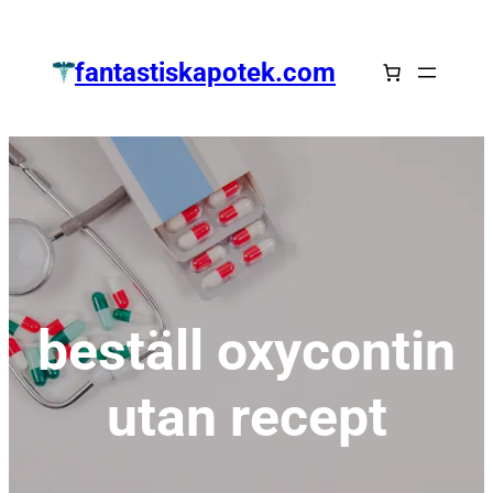
Zum
Inhalt
fantastiskapotek.com
springen
beställ oxycontin
utan recept