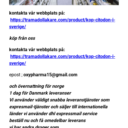
kontakta vår webbplats på:
https://tramadollakare.com/product/kop-citodon-i-
sverige/
köp från oss
kontakta vår webbplats på:
https://tramadollakare.com/product/kop-citodon-i-
sverige/
epost ;
oxypharma15@gmail.com
och övernattning för norge
1 dag för Danmark leveranser
Vi använder väldigt snabba leveranstjänster som
expresmail-tjänster och säljer till internationella
länder vi använder dhl expressmail service
beställ nu och få omedelbar leverans
vi har andra droger som