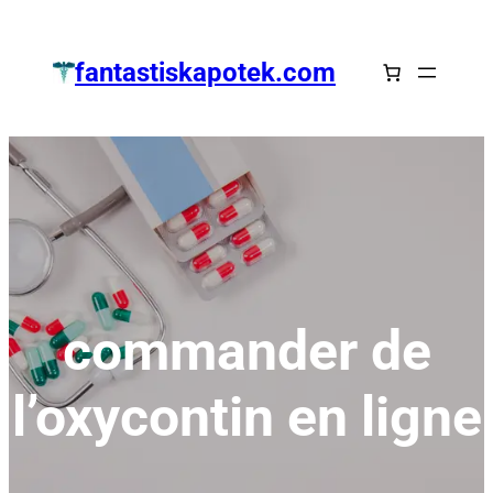
Zum
Inhalt
fantastiskapotek.com
springen
commander de
l’oxycontin en ligne