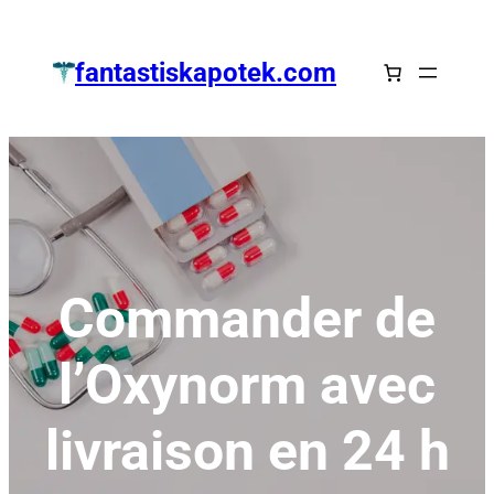
Zum
Inhalt
fantastiskapotek.com
springen
Commander de
l’Oxynorm avec
livraison en 24 h