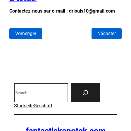
Contactez-nous par e-mail : drlouis10@gmail.com
Vorheriger
Nächster
Search
Startseite
Geschäft
fantastiskapotek.com