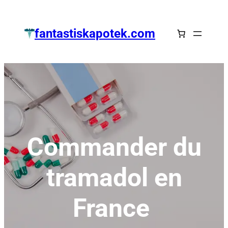
Zum
Inhalt
fantastiskapotek.com
springen
Commander du
tramadol en
France