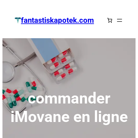
Zum
Inhalt
fantastiskapotek.com
springen
commander
iMovane en ligne