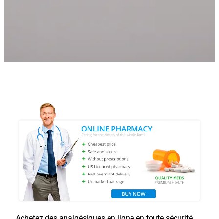
Achetez des analgésiques en ligne en toute sécurité