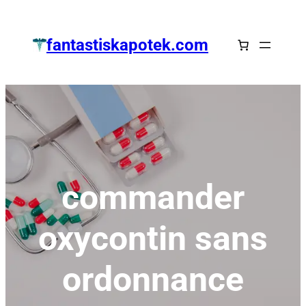
Zum
Inhalt
fantastiskapotek.com
springen
commander
oxycontin sans
ordonnance