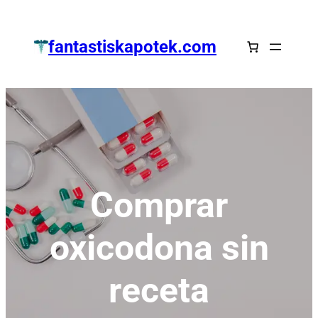
Zum
Inhalt
fantastiskapotek.com
springen
Comprar
oxicodona sin
receta