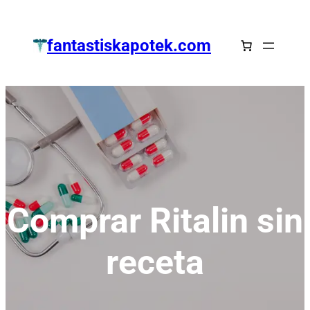
Zum
Inhalt
fantastiskapotek.com
springen
Comprar Ritalin sin
receta