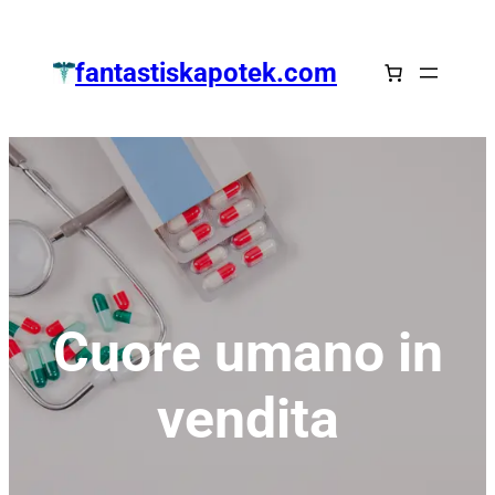
Zum
Inhalt
fantastiskapotek.com
springen
Cuore umano in
vendita