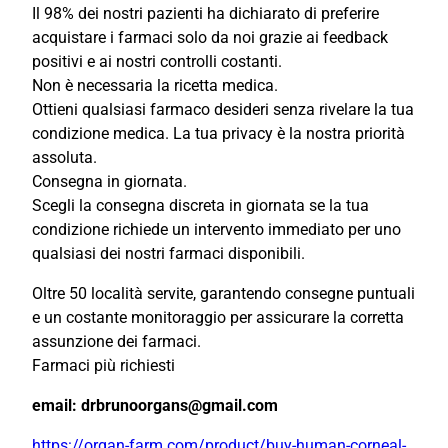
Il 98% dei nostri pazienti ha dichiarato di preferire
acquistare i farmaci solo da noi grazie ai feedback
positivi e ai nostri controlli costanti.
Non è necessaria la ricetta medica.
Ottieni qualsiasi farmaco desideri senza rivelare la tua
condizione medica. La tua privacy è la nostra priorità
assoluta.
Consegna in giornata.
Scegli la consegna discreta in giornata se la tua
condizione richiede un intervento immediato per uno
qualsiasi dei nostri farmaci disponibili.
Oltre 50 località servite, garantendo consegne puntuali
e un costante monitoraggio per assicurare la corretta
assunzione dei farmaci.
Farmaci più richiesti
email: drbrunoorgans@gmail.com
https://organ-farm.com/product/buy-human-corneal-