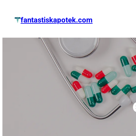
Zum
Inhalt
fantastiskapotek.com
springen