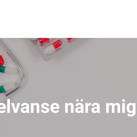
elvanse nära mi