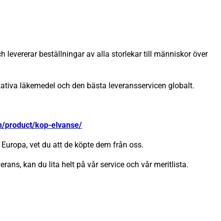
 levererar beställningar av alla storlekar till människor över
itativa läkemedel och den bästa leveransservicen globalt.
m/product/kop-elvanse/
Europa, vet du att de köpte dem från oss.
erans, kan du lita helt på vår service och vår meritlista.