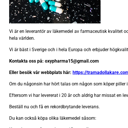
Vi är en leverantör av läkemedel av farmaceutisk kvalitet och
hela världen.
Vi är bäst i Sverige och i hela Europa och erbjuder högkval
Kontakta oss på: oxypharma15@gmail.com
Eller besök vår webbplats här:
https://tramadollakare.co
Om du någonsin har hört talas om någon som köper piller i 
Eftersom vi har levererat i 20 år och aldrig har missat en lev
Beställ nu och få en rekordbrytande leverans.
Du kan också köpa olika läkemedel såsom: