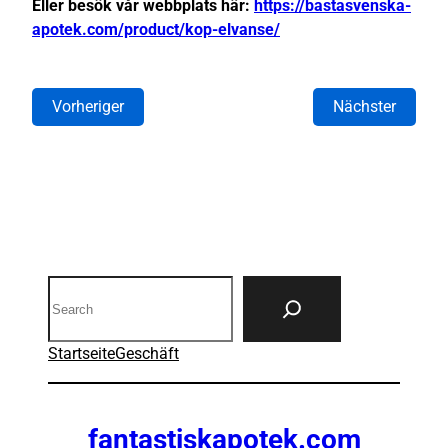
Eller besök vår webbplats här:
https://bastasvenska-
apotek.com/product/kop-elvanse/
Vorheriger
Nächster
Search
Startseite
Geschäft
fantastiskapotek.com