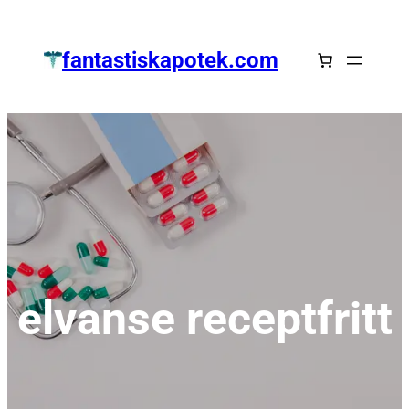
Zum
Inhalt
fantastiskapotek.com
springen
elvanse receptfritt