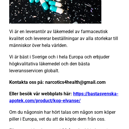
Vi är en leverantör av läkemedel av farmaceutisk
kvalitet och levererar beställningar av alla storlekar till
människor över hela världen.
Vi är bäst i Sverige och i hela Europa och erbjuder
högkvalitativa läkemedel och den bästa
leveransservicen globalt.
Kontakta oss på: narcotics4health@gmail.com
Eller besök vår webbplats här:
https://bastasvenska-
apotek.com/product/kop-elvanse/
Om du någonsin har hört talas om någon som köper
piller i Europa, vet du att de köpte dem från oss.