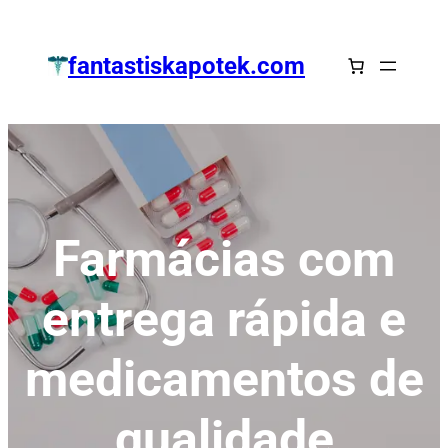
Zum
Inhalt
fantastiskapotek.com
springen
Farmácias com
entrega rápida e
medicamentos de
qualidade