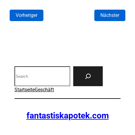
Vorheriger
Nächster
Search
Startseite
Geschäft
fantastiskapotek.com