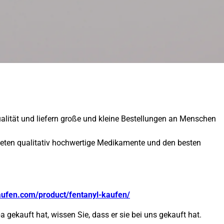
ualität und liefern große und kleine Bestellungen an Menschen
ieten qualitativ hochwertige Medikamente und den besten
aufen.com/product/fentanyl-kaufen/
 gekauft hat, wissen Sie, dass er sie bei uns gekauft hat.