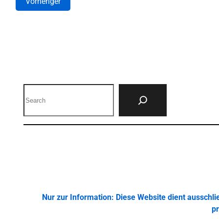
Vorheriger
Search
Nur zur Information: Diese Website dient ausschl
pr