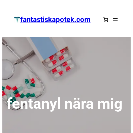
Zum
Inhalt
fantastiskapotek.com
springen
fentanyl nära mig