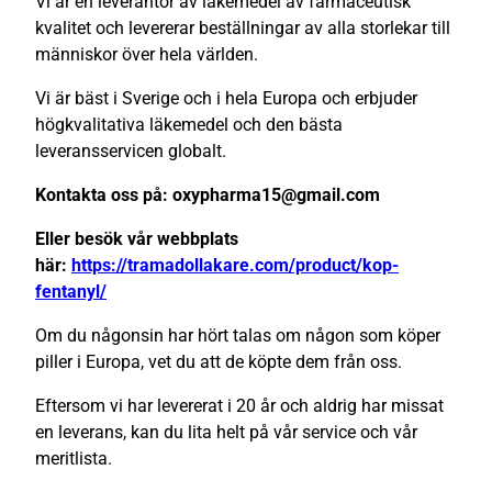
Vi är en leverantör av läkemedel av farmaceutisk
kvalitet och levererar beställningar av alla storlekar till
människor över hela världen.
Vi är bäst i Sverige och i hela Europa och erbjuder
högkvalitativa läkemedel och den bästa
leveransservicen globalt.
Kontakta oss på: oxypharma15@gmail.com
Eller besök vår webbplats
här:
https://tramadollakare.com/product/kop-
fentanyl/
Om du någonsin har hört talas om någon som köper
piller i Europa, vet du att de köpte dem från oss.
Eftersom vi har levererat i 20 år och aldrig har missat
en leverans, kan du lita helt på vår service och vår
meritlista.