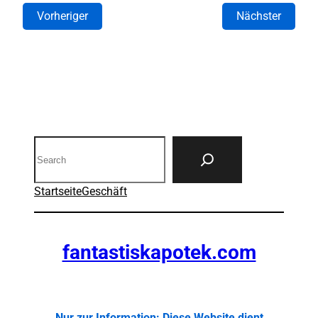
Vorheriger
Nächster
Search
Startseite
Geschäft
fantastiskapotek.com
Nur zur Information: Diese Website dient