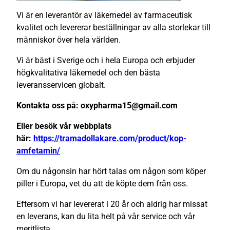
Vi är en leverantör av läkemedel av farmaceutisk
kvalitet och levererar beställningar av alla storlekar till
människor över hela världen.
Vi är bäst i Sverige och i hela Europa och erbjuder
högkvalitativa läkemedel och den bästa
leveransservicen globalt.
Kontakta oss på: oxypharma15@gmail.com
Eller besök vår webbplats
här:
https://tramadollakare.com/product/kop-
amfetamin/
Om du någonsin har hört talas om någon som köper
piller i Europa, vet du att de köpte dem från oss.
Eftersom vi har levererat i 20 år och aldrig har missat
en leverans, kan du lita helt på vår service och vår
meritlista.