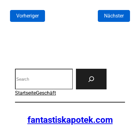
Vorheriger
Nächster
Search
Startseite
Geschäft
fantastiskapotek.com