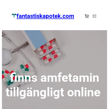
Zum
Inhalt
fantastiskapotek.com
springen
finns amfetamin
tillgängligt online