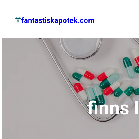
Zum
Inhalt
fantastiskapotek.com
springen
finns 