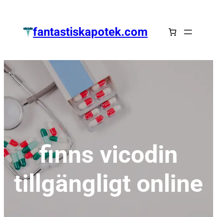
Zum
Inhalt
fantastiskapotek.com
springen
finns vicodin
tillgängligt online