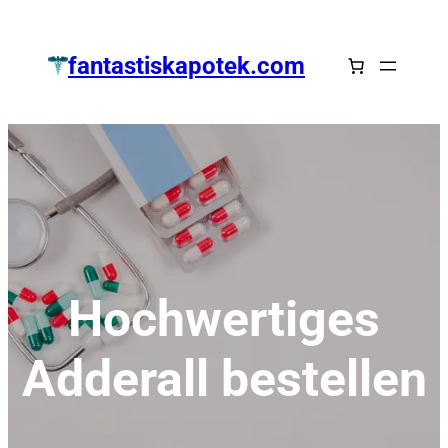
Zum
Inhalt
fantastiskapotek.com
springen
Hochwertiges
Adderall bestellen