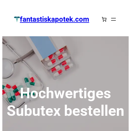
Zum
Inhalt
fantastiskapotek.com
springen
Hochwertiges
Subutex bestellen