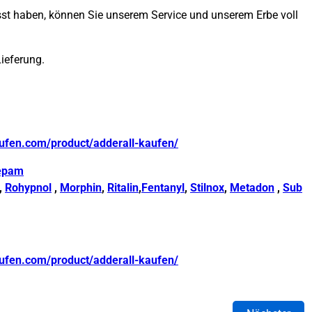
passt haben, können Sie unserem Service und unserem Erbe voll
Lieferung.
ufen.com/product/adderall-kaufen/
epam
,
Rohypnol
,
Morphin
,
Ritalin
,
Fentanyl
,
Stilnox
,
Metadon
,
Sub
ufen.com/product/adderall-kaufen/