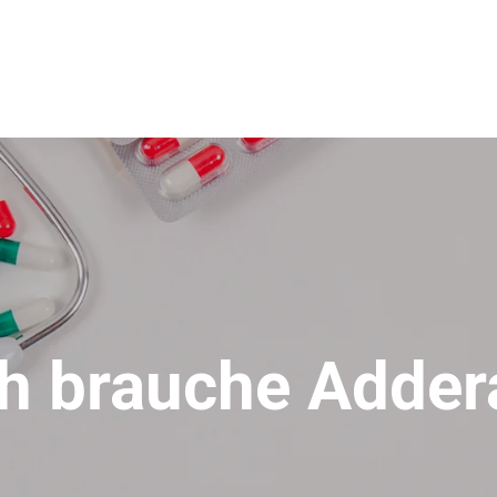
ch brauche Addera