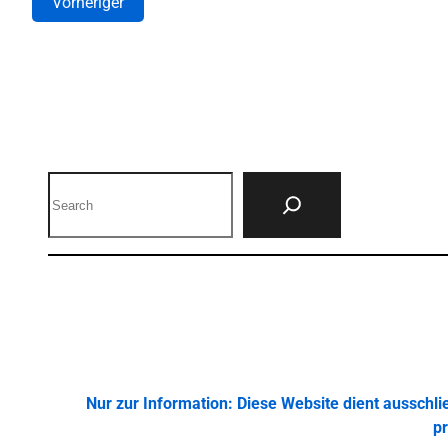
Vorheriger
Search
Nur zur Information: Diese Website dient ausschl
pr