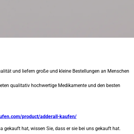
ualität und liefern große und kleine Bestellungen an Menschen
ieten qualitativ hochwertige Medikamente und den besten
ufen.com/product/adderall-kaufen/
 gekauft hat, wissen Sie, dass er sie bei uns gekauft hat.