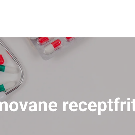
movane receptfri