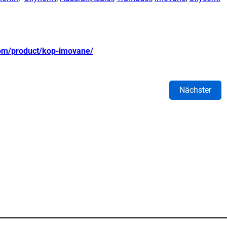
com/product/kop-imovane/
Nächster