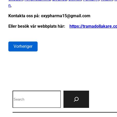
n
,
Kontakta oss på: oxypharma15@gmail.com
Eller besök vår webbplats här:
https://tramadollakare.
Vorheriger
Search