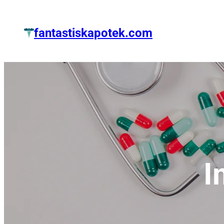
Zum
Inhalt
fantastiskapotek.com
springen
I