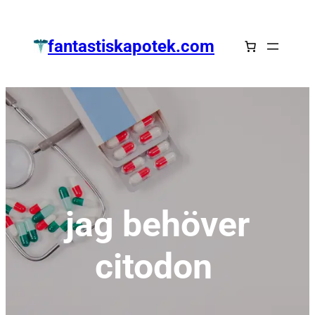
Zum
Inhalt
fantastiskapotek.com
springen
jag behöver
citodon