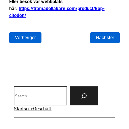
Eller besök vår webbplats
här:
https://tramadollakare.com/product/kop-
citodon/
Vorheriger
Nächster
Search
Startseite
Geschäft