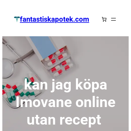
Zum
Inhalt
fantastiskapotek.com
springen
kan jag köpa
Imovane online
utan recept