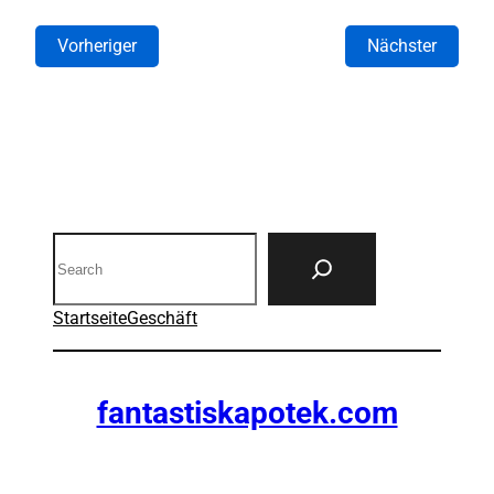
Vorheriger
Nächster
Search
Startseite
Geschäft
fantastiskapotek.com