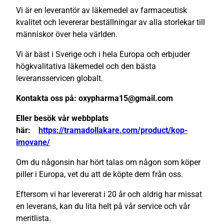
Vi är en leverantör av läkemedel av farmaceutisk
kvalitet och levererar beställningar av alla storlekar till
människor över hela världen.
Vi är bäst i Sverige och i hela Europa och erbjuder
högkvalitativa läkemedel och den bästa
leveransservicen globalt.
Kontakta oss på: oxypharma15@gmail.com
Eller besök vår webbplats
här:
https://tramadollakare.com/product/kop-
imovane/
Om du någonsin har hört talas om någon som köper
piller i Europa, vet du att de köpte dem från oss.
Eftersom vi har levererat i 20 år och aldrig har missat
en leverans, kan du lita helt på vår service och vår
meritlista.