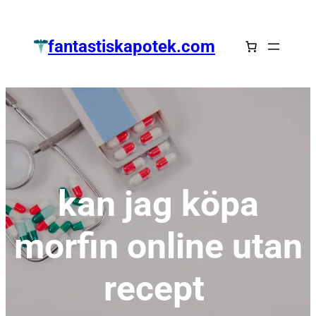
Zum
Inhalt
fantastiskapotek.com
springen
kan jag köpa
morfin online utan
recept