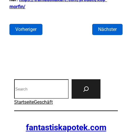
morfin/
Vorheriger
Nächster
Search
Startseite
Geschäft
fantastiskapotek.com