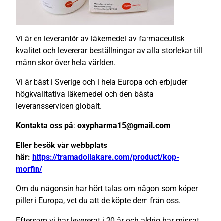
Vi är en leverantör av läkemedel av farmaceutisk
kvalitet och levererar beställningar av alla storlekar till
människor över hela världen.
Vi är bäst i Sverige och i hela Europa och erbjuder
högkvalitativa läkemedel och den bästa
leveransservicen globalt.
Kontakta oss på: oxypharma15@gmail.com
Eller besök vår webbplats
här:
https://tramadollakare.com/product/kop-
morfin/
Om du någonsin har hört talas om någon som köper
piller i Europa, vet du att de köpte dem från oss.
Eftersom vi har levererat i 20 år och aldrig har missat