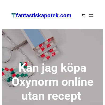
Zum
Inhalt
fantastiskapotek.com
springen
Kan jag köpa
Oxynorm online
utan recept