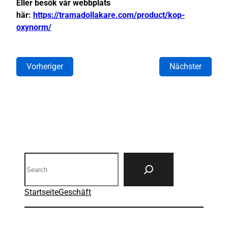
Eller besök vår webbplats
här:
https://tramadollakare.com/product/kop-
oxynorm/
Vorheriger
Nächster
Search
Startseite
Geschäft