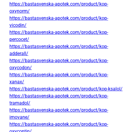
https://bastasvenska-apotek.com/product/kop-
oxynorm/
https://bastasvenska-apotek.com/product/kop-
vicodin/
https://bastasvenska-apotek.com/product/kop-
percocet/
https://bastasvenska-apotek.com/product/kop-
adderall/
https://bastasvenska-apotek.com/product/kop-
oxycodon/
https://bastasvenska-apotek.com/product/kop-
xanax/
https://bastasvenska-apotek.com/product/kop-ksalol/
https://bastasvenska-apotek.com/product/kop-
tramadol/
https://bastasvenska-apotek.com/product/kop-
imovane/
https://bastasvenska-apotek.com/product/kop-
oxycontin/