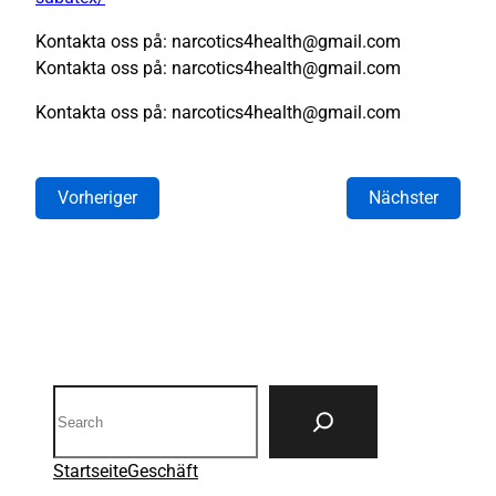
Kontakta oss på: narcotics4health@gmail.com
Kontakta oss på: narcotics4health@gmail.com
Kontakta oss på: narcotics4health@gmail.com
Vorheriger
Nächster
Search
Startseite
Geschäft