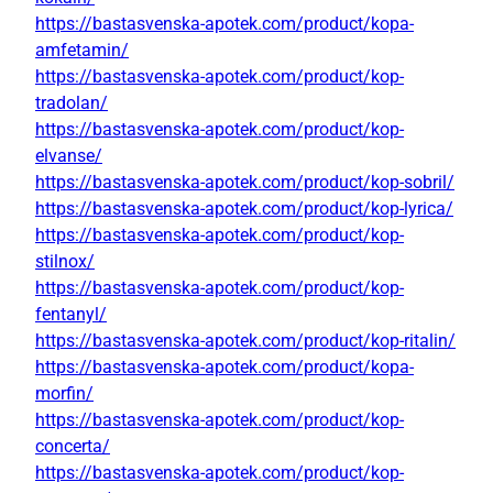
https://bastasvenska-apotek.com/product/kopa-
amfetamin/
https://bastasvenska-apotek.com/product/kop-
tradolan/
https://bastasvenska-apotek.com/product/kop-
elvanse/
https://bastasvenska-apotek.com/product/kop-sobril/
https://bastasvenska-apotek.com/product/kop-lyrica/
https://bastasvenska-apotek.com/product/kop-
stilnox/
https://bastasvenska-apotek.com/product/kop-
fentanyl/
https://bastasvenska-apotek.com/product/kop-ritalin/
https://bastasvenska-apotek.com/product/kopa-
morfin/
https://bastasvenska-apotek.com/product/kop-
concerta/
https://bastasvenska-apotek.com/product/kop-