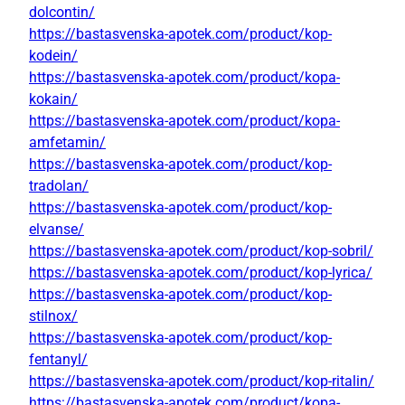
dolcontin/
https://bastasvenska-apotek.com/product/kop-
kodein/
https://bastasvenska-apotek.com/product/kopa-
kokain/
https://bastasvenska-apotek.com/product/kopa-
amfetamin/
https://bastasvenska-apotek.com/product/kop-
tradolan/
https://bastasvenska-apotek.com/product/kop-
elvanse/
https://bastasvenska-apotek.com/product/kop-sobril/
https://bastasvenska-apotek.com/product/kop-lyrica/
https://bastasvenska-apotek.com/product/kop-
stilnox/
https://bastasvenska-apotek.com/product/kop-
fentanyl/
https://bastasvenska-apotek.com/product/kop-ritalin/
https://bastasvenska-apotek.com/product/kopa-