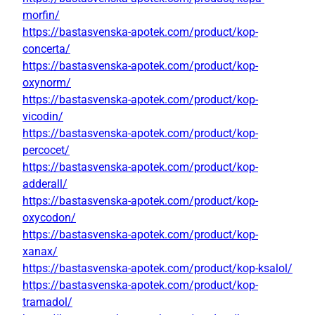
morfin/
https://bastasvenska-apotek.com/product/kop-
concerta/
https://bastasvenska-apotek.com/product/kop-
oxynorm/
https://bastasvenska-apotek.com/product/kop-
vicodin/
https://bastasvenska-apotek.com/product/kop-
percocet/
https://bastasvenska-apotek.com/product/kop-
adderall/
https://bastasvenska-apotek.com/product/kop-
oxycodon/
https://bastasvenska-apotek.com/product/kop-
xanax/
https://bastasvenska-apotek.com/product/kop-ksalol/
https://bastasvenska-apotek.com/product/kop-
tramadol/