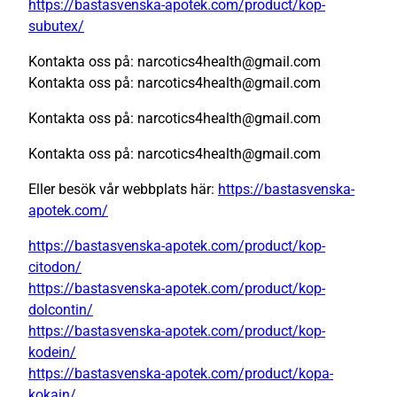
https://bastasvenska-apotek.com/product/kop-
subutex/
Kontakta oss på: narcotics4health@gmail.com
Kontakta oss på: narcotics4health@gmail.com
Kontakta oss på: narcotics4health@gmail.com
Kontakta oss på: narcotics4health@gmail.com
Eller besök vår webbplats här:
https://bastasvenska-
apotek.com/
https://bastasvenska-apotek.com/product/kop-
citodon/
https://bastasvenska-apotek.com/product/kop-
dolcontin/
https://bastasvenska-apotek.com/product/kop-
kodein/
https://bastasvenska-apotek.com/product/kopa-
kokain/