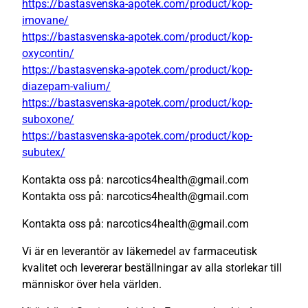
https://bastasvenska-apotek.com/product/kop-
imovane/
https://bastasvenska-apotek.com/product/kop-
oxycontin/
https://bastasvenska-apotek.com/product/kop-
diazepam-valium/
https://bastasvenska-apotek.com/product/kop-
suboxone/
https://bastasvenska-apotek.com/product/kop-
subutex/
Kontakta oss på: narcotics4health@gmail.com
Kontakta oss på: narcotics4health@gmail.com
Kontakta oss på: narcotics4health@gmail.com
Vi är en leverantör av läkemedel av farmaceutisk
kvalitet och levererar beställningar av alla storlekar till
människor över hela världen.