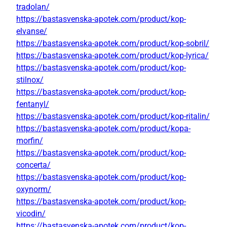
tradolan/
https://bastasvenska-apotek.com/product/kop-
elvanse/
https://bastasvenska-apotek.com/product/kop-sobril/
https://bastasvenska-apotek.com/product/kop-lyrica/
https://bastasvenska-apotek.com/product/kop-
stilnox/
https://bastasvenska-apotek.com/product/kop-
fentanyl/
https://bastasvenska-apotek.com/product/kop-ritalin/
https://bastasvenska-apotek.com/product/kopa-
morfin/
https://bastasvenska-apotek.com/product/kop-
concerta/
https://bastasvenska-apotek.com/product/kop-
oxynorm/
https://bastasvenska-apotek.com/product/kop-
vicodin/
https://bastasvenska-apotek.com/product/kop-