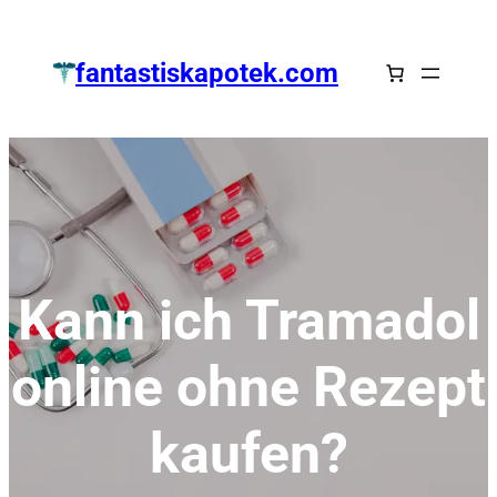
Zum
Inhalt
fantastiskapotek.com
springen
Kann ich Tramadol
online ohne Rezept
kaufen?