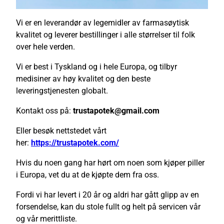
Vi er en leverandør av legemidler av farmasøytisk
kvalitet og leverer bestillinger i alle størrelser til folk
over hele verden.
Vi er best i Tyskland og i hele Europa, og tilbyr
medisiner av høy kvalitet og den beste
leveringstjenesten globalt.
Kontakt oss på:
trustapotek@gmail.com
Eller besøk nettstedet vårt
her:
https://trustapotek.com/
Hvis du noen gang har hørt om noen som kjøper piller
i Europa, vet du at de kjøpte dem fra oss.
Fordi vi har levert i 20 år og aldri har gått glipp av en
forsendelse, kan du stole fullt og helt på servicen vår
og vår merittliste.