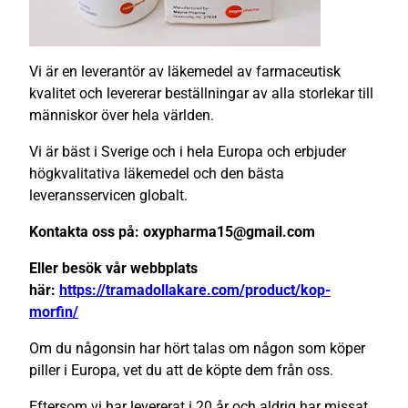
Vi är en leverantör av läkemedel av farmaceutisk
kvalitet och levererar beställningar av alla storlekar till
människor över hela världen.
Vi är bäst i Sverige och i hela Europa och erbjuder
högkvalitativa läkemedel och den bästa
leveransservicen globalt.
Kontakta oss på: oxypharma15@gmail.com
Eller besök vår webbplats
här:
https://tramadollakare.com/product/kop-
morfin/
Om du någonsin har hört talas om någon som köper
piller i Europa, vet du att de köpte dem från oss.
Eftersom vi har levererat i 20 år och aldrig har missat