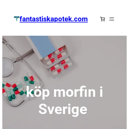
Zum
Inhalt
fantastiskapotek.com
springen
köp morfin i
Sverige