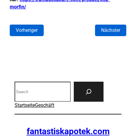
morfin/
Vorheriger
Nächster
Search
Startseite
Geschäft
fantastiskapotek.com