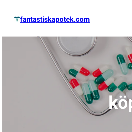
Zum
Inhalt
fantastiskapotek.com
springen
kö