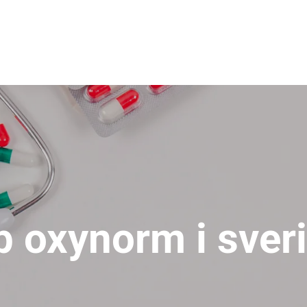
p oxynorm i sver