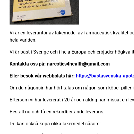
Vi är en leverantör av läkemedel av farmaceutisk kvalitet och
hela världen.
Vi är bäst i Sverige och i hela Europa och erbjuder högkval
Kontakta oss på: narcotics4health@gmail.com
Eller besök vår webbplats här:
https://bastasvenska-apo
Om du någonsin har hört talas om någon som köper piller i 
Eftersom vi har levererat i 20 år och aldrig har missat en lev
Beställ nu och få en rekordbrytande leverans.
Du kan också köpa olika läkemedel såsom: