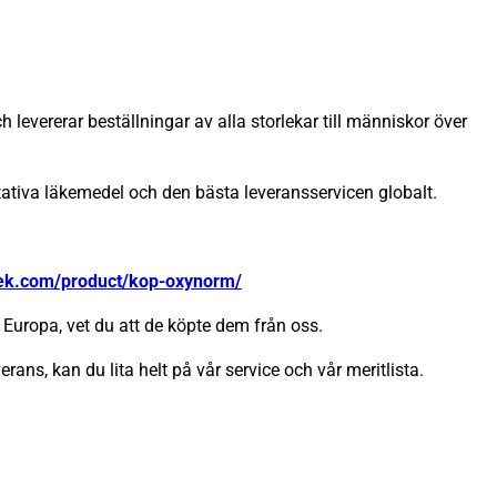
 levererar beställningar av alla storlekar till människor över
itativa läkemedel och den bästa leveransservicen globalt.
tek.com/product/kop-oxynorm/
Europa, vet du att de köpte dem från oss.
erans, kan du lita helt på vår service och vår meritlista.